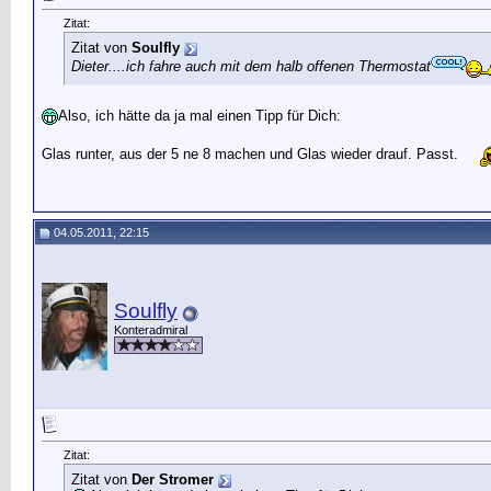
Zitat:
Zitat von
Soulfly
Dieter....ich fahre auch mit dem halb offenen Thermostat
Also, ich hätte da ja mal einen Tipp für Dich:
Glas runter, aus der 5 ne 8 machen und Glas wieder drauf. Passt.
04.05.2011, 22:15
Soulfly
Konteradmiral
Zitat:
Zitat von
Der Stromer