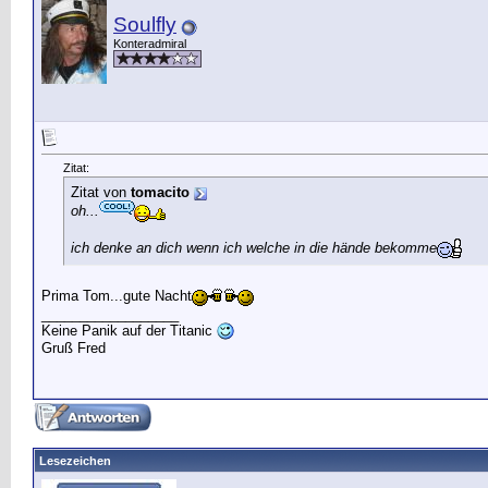
Soulfly
Konteradmiral
Zitat:
Zitat von
tomacito
oh...
ich denke an dich wenn ich welche in die hände bekomme
Prima Tom...gute Nacht
__________________
Keine Panik auf der Titanic
Gruß Fred
Lesezeichen