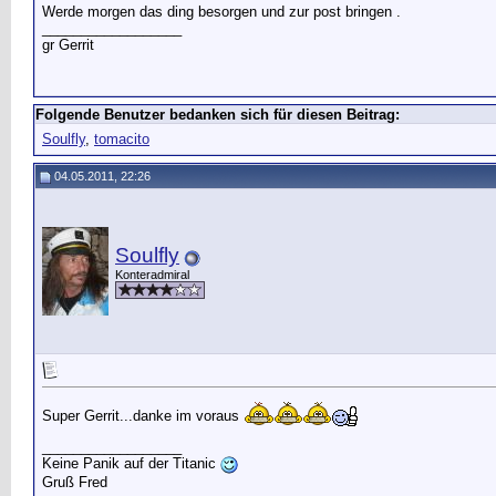
Werde morgen das ding besorgen und zur post bringen .
__________________
gr Gerrit
Folgende Benutzer bedanken sich für diesen Beitrag:
Soulfly
,
tomacito
04.05.2011, 22:26
Soulfly
Konteradmiral
Super Gerrit...danke im voraus
__________________
Keine Panik auf der Titanic
Gruß Fred