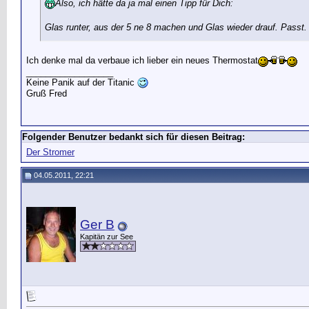
Also, ich hätte da ja mal einen Tipp für Dich:
Glas runter, aus der 5 ne 8 machen und Glas wieder drauf. Passt
Ich denke mal da verbaue ich lieber ein neues Thermostat
__________________
Keine Panik auf der Titanic
Gruß Fred
Folgender Benutzer bedankt sich für diesen Beitrag:
Der Stromer
04.05.2011, 22:21
Ger B
Kapitän zur See