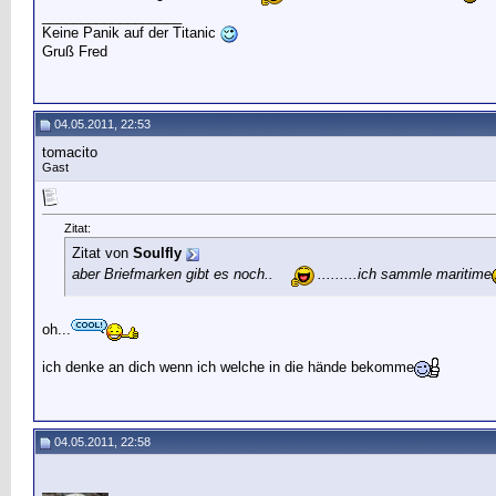
__________________
Keine Panik auf der Titanic
Gruß Fred
04.05.2011, 22:53
tomacito
Gast
Zitat:
Zitat von
Soulfly
aber Briefmarken gibt es noch..
.........ich sammle maritime
oh...
ich denke an dich wenn ich welche in die hände bekomme
04.05.2011, 22:58