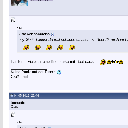
Zitat:
Zitat von
tomacito
hey Gerit, kannst Du mal schauen ob auch ein Boot für mich im La
Hai Tom...vieleicht eine Briefmarke mit Boot darauf
__________________
Keine Panik auf der Titanic
Gruß Fred
04.05.2011, 22:44
tomacito
Gast
Zitat: