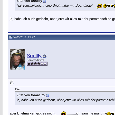
Zitat von
Soulfly
Hai Tom...vieleicht eine Briefmarke mit Boot darauf
ja, habe ich auch gedacht, aber jetzt wir alles mit der portomaschine g
04.05.2011, 22:47
Soulfly
Konteradmiral
Zitat:
Zitat von
tomacito
ja, habe ich auch gedacht, aber jetzt wir alles mit der portomasch
aber Briefmarken gibt es noch..
.........ich sammle maritime