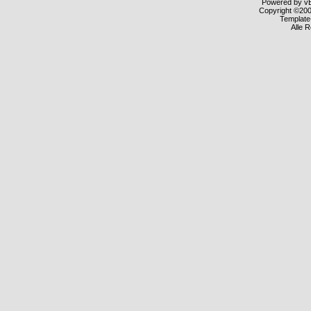
Powered by vBu
Copyright ©2000
Template
Alle 