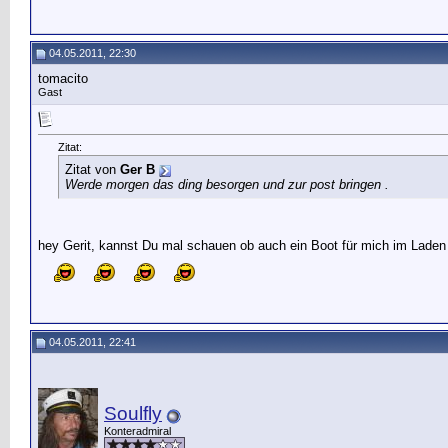
04.05.2011, 22:30
tomacito
Gast
Zitat:
Zitat von
Ger B
Werde morgen das ding besorgen und zur post bringen .
hey Gerit, kannst Du mal schauen ob auch ein Boot für mich im Laden 
04.05.2011, 22:41
Soulfly
Konteradmiral