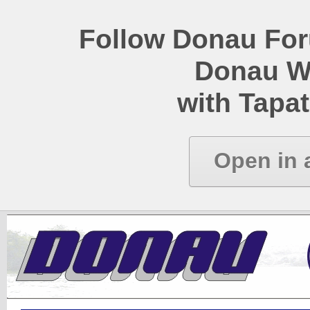
Follow Donau Foru
Donau W
with Tapat
Open in 