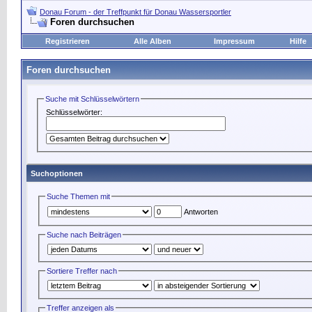
Donau Forum - der Treffpunkt für Donau Wassersportler
Foren durchsuchen
Registrieren
Alle Alben
Impressum
Hilfe
Foren durchsuchen
Suche mit Schlüsselwörtern
Schlüsselwörter:
Suchoptionen
Suche Themen mit
Antworten
Suche nach Beiträgen
Sortiere Treffer nach
Treffer anzeigen als