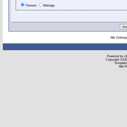
Themen
Beiträge
Alle Zeitang
Powered by vBu
Copyright ©2000
Template
Alle 