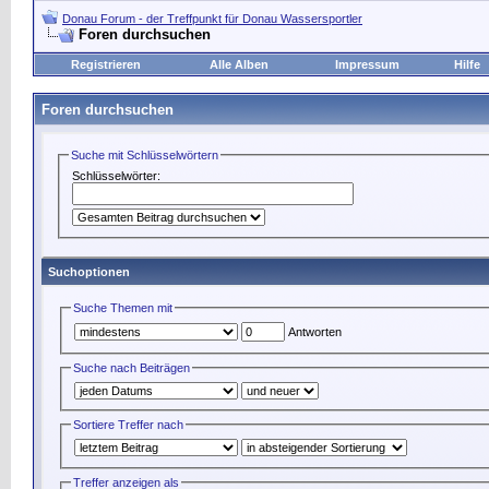
Donau Forum - der Treffpunkt für Donau Wassersportler
Foren durchsuchen
Registrieren
Alle Alben
Impressum
Hilfe
Foren durchsuchen
Suche mit Schlüsselwörtern
Schlüsselwörter:
Suchoptionen
Suche Themen mit
Antworten
Suche nach Beiträgen
Sortiere Treffer nach
Treffer anzeigen als