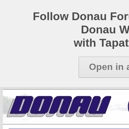
Follow Donau Foru
Donau W
with Tapat
Open in 