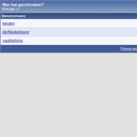
Wer hat geschrieben?
Beiträge: 4
Benutzername
berater
derNiederbayer
naabtalskip
Thema anz